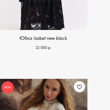
Юбка Isabel new black
32 000
р.
NEW