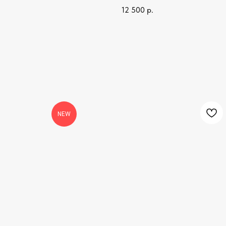
12 500
р.
NEW