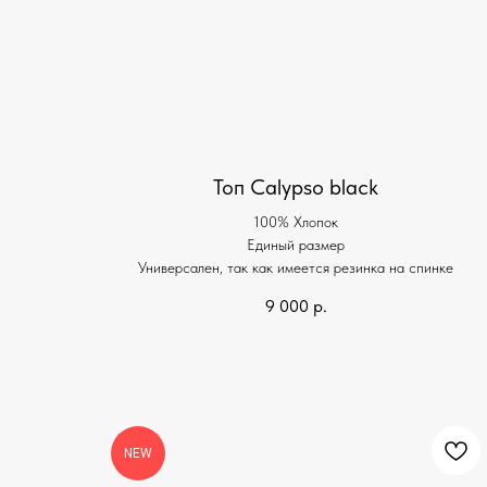
Топ Calypso black
100% Хлопок
Единый размер
Универсален, так как имеется резинка на спинке
9 000
р.
NEW