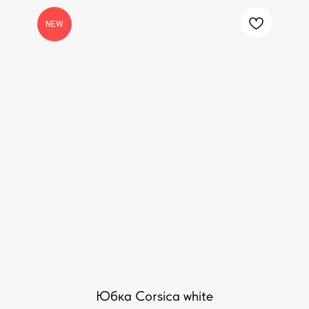
NEW
Юбка Corsica white