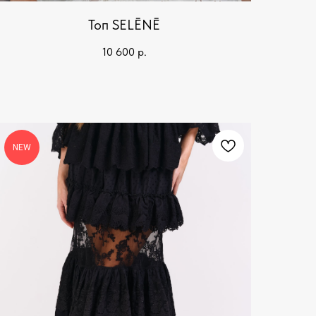
Топ SELĒNĒ
10 600
р.
NEW