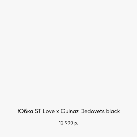
Юбка ST Love x Gulnaz Dedovets black
12 990
р.