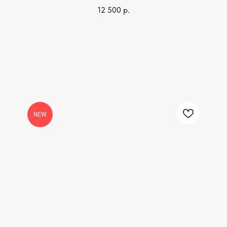
12 500
р.
NEW