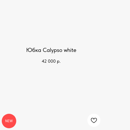
Юбка Calypso white
42 000
р.
NEW