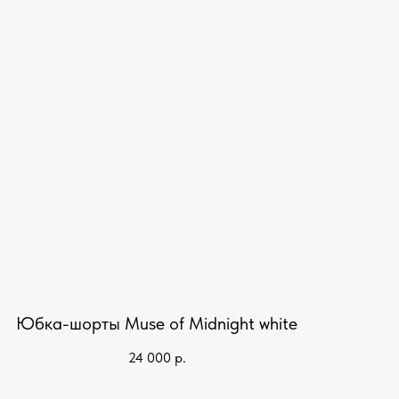
Юбка-шорты Muse of Midnight white
24 000
р.