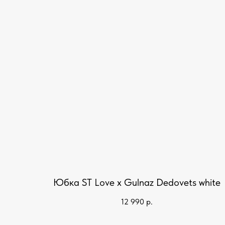
Юбка ST Love x Gulnaz Dedovets white
12 990
р.