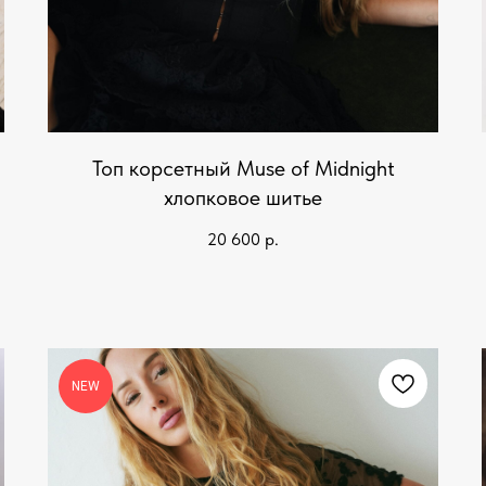
Топ корсетный Muse of Midnight
хлопковое шитье
20 600
р.
NEW