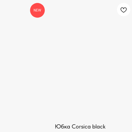
NEW
Юбка Corsica black