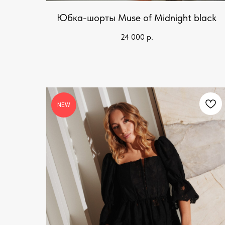
Юбка-шорты Muse of Midnight black
24 000
р.
NEW