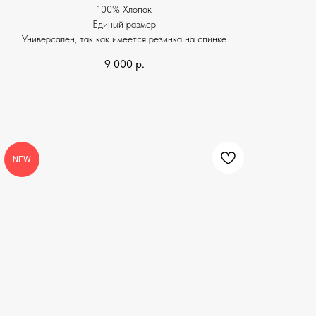
100% Хлопок
Единый размер
Универсален, так как имеется резинка на спинке
9 000
р.
NEW