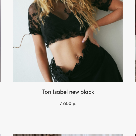
Топ Isabel new black
7 600
р.