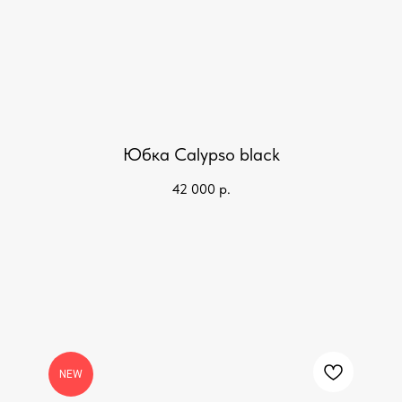
Юбка Calypso black
42 000
р.
NEW