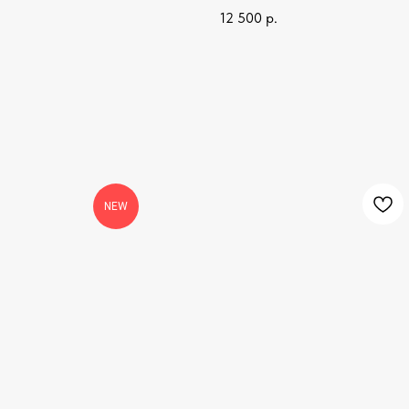
12 500
р.
NEW