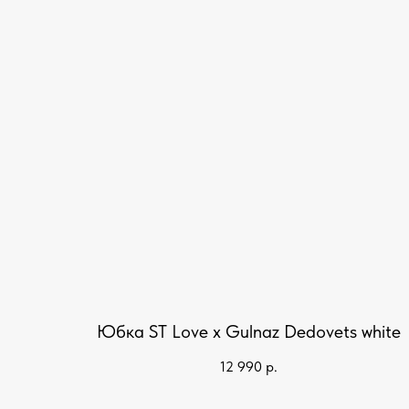
Юбка ST Love x Gulnaz Dedovets white
12 990
р.