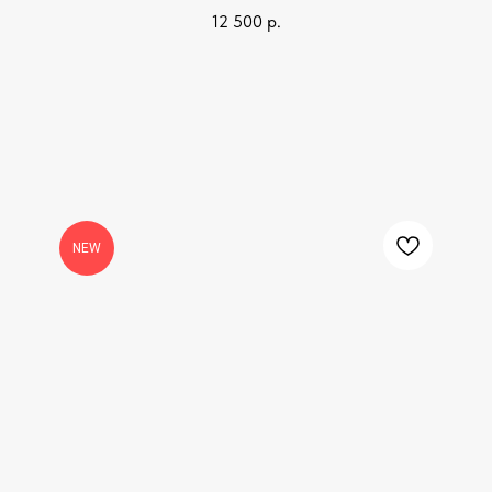
12 500
р.
NEW