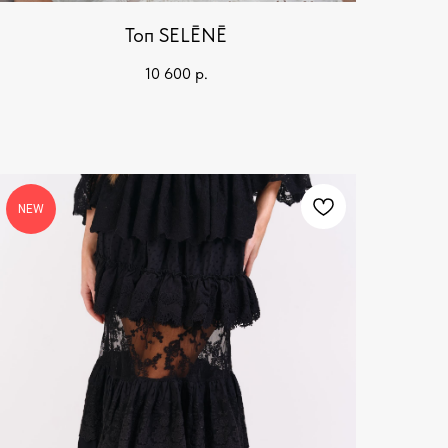
Топ SELĒNĒ
10 600
р.
NEW