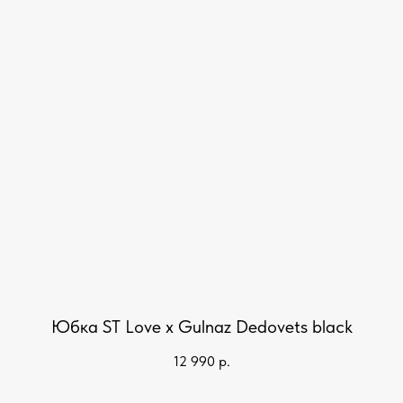
Юбка ST Love x Gulnaz Dedovets black
12 990
р.