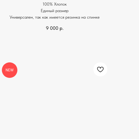
100% Хлопок
Единый размер
Универсален, так как имеется резинка на спинке
9 000
р.
NEW