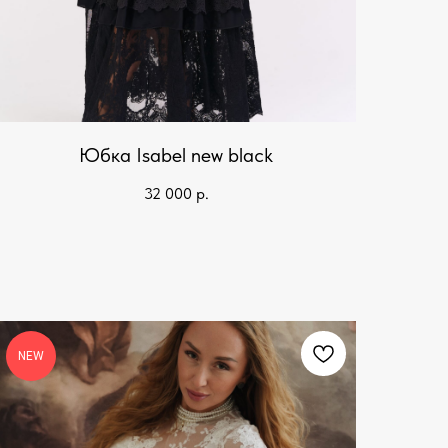
Юбка Isabel new black
32 000
р.
NEW