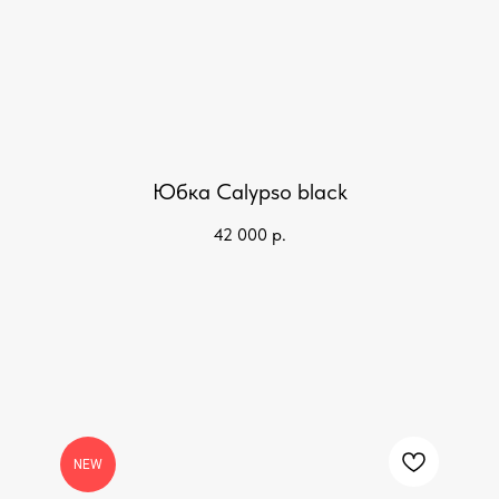
Юбка Calypso black
42 000
р.
NEW