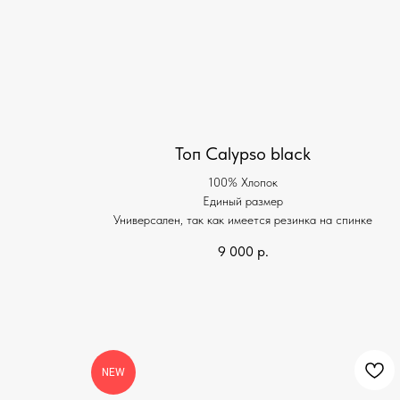
Топ Calypso black
100% Хлопок
Единый размер
Универсален, так как имеется резинка на спинке
9 000
р.
NEW