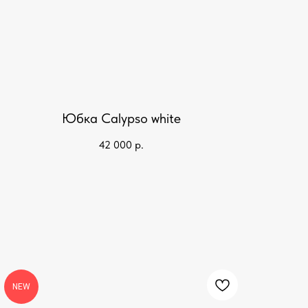
Юбка Calypso white
42 000
р.
NEW