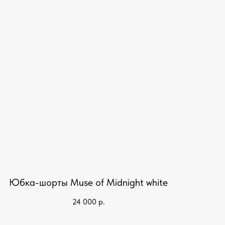
Юбка-шорты Muse of Midnight white
24 000
р.