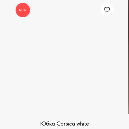
NEW
Юбка Corsica white