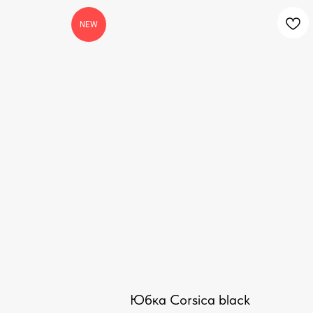
NEW
Юбка Corsica black