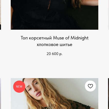
Топ корсетный Muse of Midnight
хлопковое шитье
20 600
р.
NEW