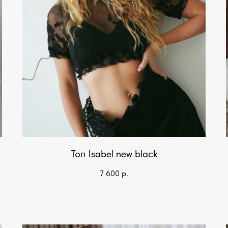
Топ Isabel new black
7 600
р.