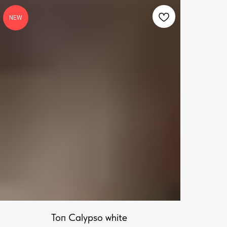
NEW
Топ Calypso white