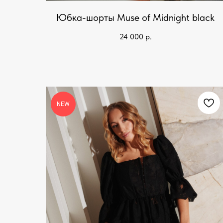
Юбка-шорты Muse of Midnight black
24 000
р.
NEW