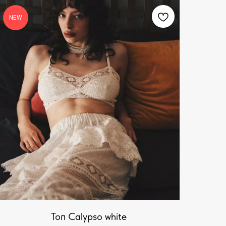
NEW
Топ Calypso white