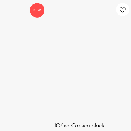
NEW
Юбка Corsica black