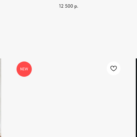
12 500
р.
NEW