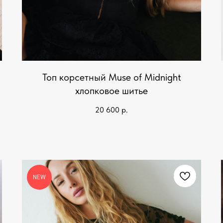
Топ корсетный Muse of Midnight
хлопковое шитье
20 600
р.
NEW