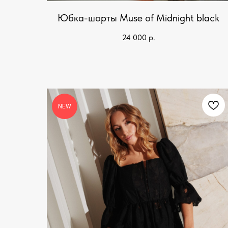
Юбка-шорты Muse of Midnight black
24 000
р.
NEW