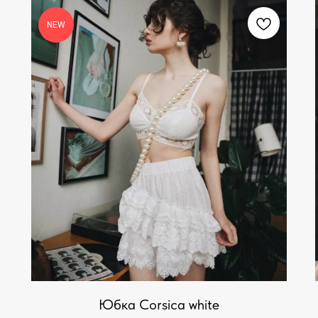
NEW
Юбка Corsica white