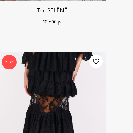
Топ SELĒNĒ
10 600
р.
NEW