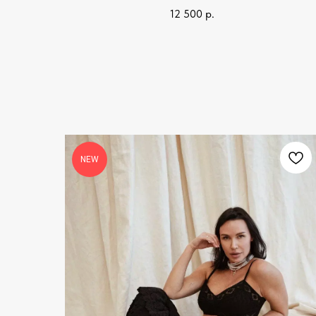
12 500
р.
NEW