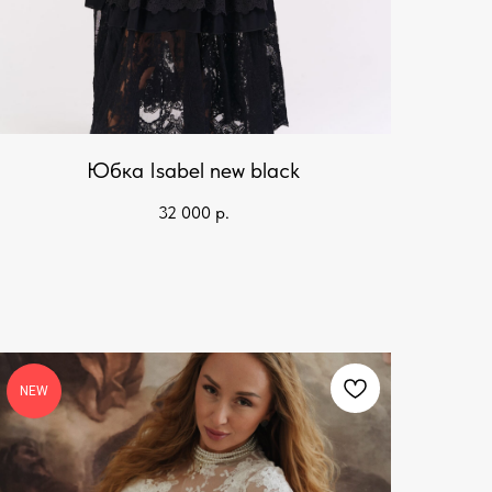
Юбка Isabel new black
32 000
р.
NEW