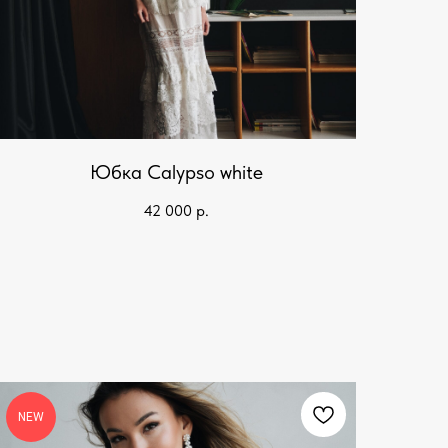
Юбка Calypso white
42 000
р.
NEW