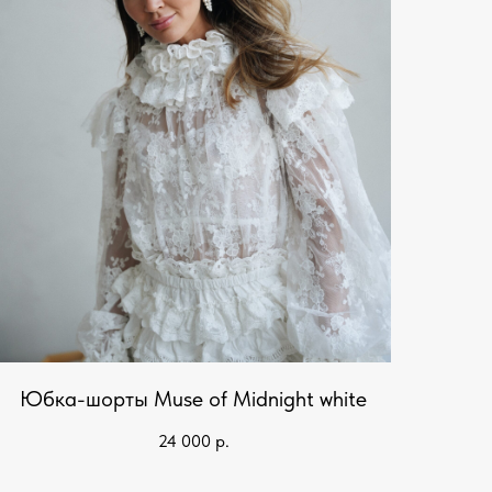
Юбка-шорты Muse of Midnight white
24 000
р.