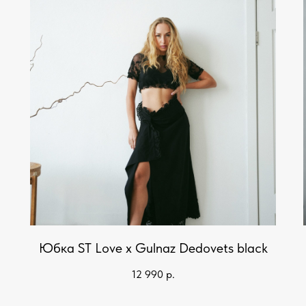
Юбка ST Love x Gulnaz Dedovets black
12 990
р.