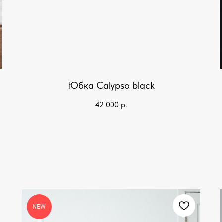
Юбка Calypso black
42 000
р.
NEW