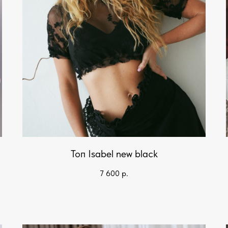
Топ Isabel new black
7 600
р.