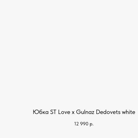
Юбка ST Love x Gulnaz Dedovets white
12 990
р.