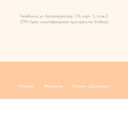
Челябинск, ул. Артиллерийская, 136, корп. 3, этаж 2
(ТРК Горки, мультибрендовое пространство Endless)
Каталог
Реквизиты
Оплата и Доставка